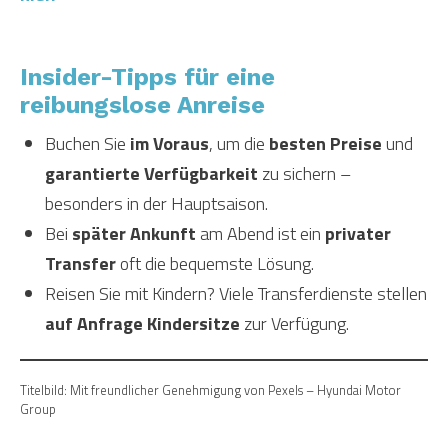
Insider-Tipps für eine
reibungslose Anreise
Buchen Sie
im Voraus
, um die
besten Preise
und
garantierte Verfügbarkeit
zu sichern –
besonders in der Hauptsaison.
Bei
später Ankunft
am Abend ist ein
privater
Transfer
oft die bequemste Lösung.
Reisen Sie mit Kindern? Viele Transferdienste stellen
auf Anfrage Kindersitze
zur Verfügung.
Titelbild: Mit freundlicher Genehmigung von Pexels – Hyundai Motor
Group