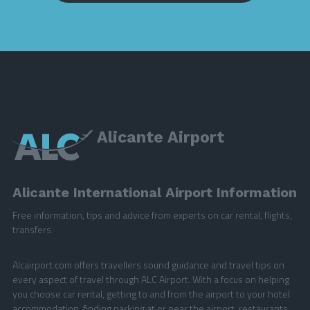
Alicante Airport
Alicante International Airport Information
Free information, tips and advice from experts on car rental, flights,
transfers.
Alcairport.com offers travellers sound guidance and travel tips on
every aspect of travel through ALC Airport. With a focus on helping
you choose car rental, getting to and from the airport to your hotel
accommodation, finding parking at or near the airport, restaurants