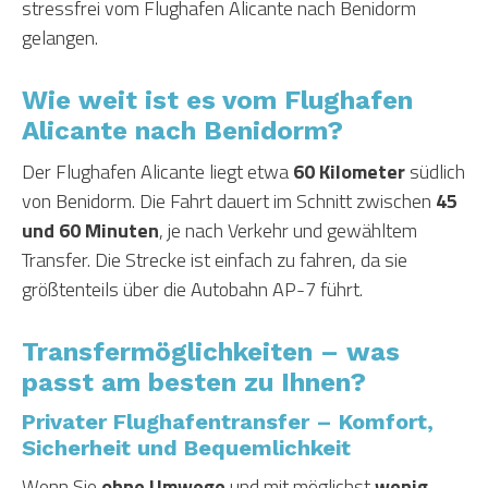
stressfrei vom Flughafen Alicante nach Benidorm
gelangen.
Wie weit ist es vom Flughafen
Alicante nach Benidorm?
Der Flughafen Alicante liegt etwa
60 Kilometer
südlich
von Benidorm. Die Fahrt dauert im Schnitt zwischen
45
und 60 Minuten
, je nach Verkehr und gewähltem
Transfer. Die Strecke ist einfach zu fahren, da sie
größtenteils über die Autobahn AP-7 führt.
Transfermöglichkeiten – was
passt am besten zu Ihnen?
Privater Flughafentransfer – Komfort,
Sicherheit und Bequemlichkeit
Wenn Sie
ohne Umwege
und mit möglichst
wenig