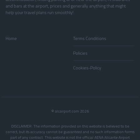
and bars at the airport, prices and generally anything that might
help your travel plans run smoothly!
Home
Terms Conditions
Policies
Cookies-Policy
© alcairport.com 2026
DISCLAIMER: The information provided on this website is believed to be
correct, but its accuracy cannot be guaranteed and no such information forms
part of any contract. This website is not the official AENA Alicante Airport