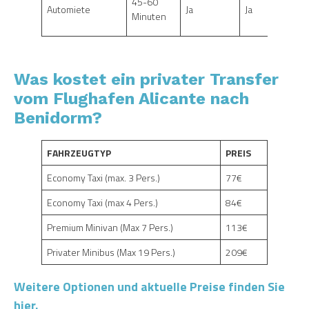
45-60
Automiete
Ja
Ja
Minuten
Was kostet ein privater Transfer
vom Flughafen Alicante nach
Benidorm?
FAHRZEUGTYP
PREIS
Economy Taxi (max. 3 Pers.)
77€
Economy Taxi (max 4 Pers.)
84€
Premium Minivan (Max 7 Pers.)
113€
Privater Minibus (Max 19 Pers.)
209€
Weitere Optionen und aktuelle Preise finden Sie
hier.