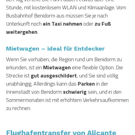
Stunde, mit kostenlosem WLAN und Klimaanlage. Vom
Busbahnhof Benidorm aus müssen Sie je nach
Unterkunft noch
ein Taxi nehmen
oder
zu Fuß
weitergehen
.
Mietwagen – ideal für Entdecker
Wenn Sie vorhaben, die Region rund um Benidorm zu
erkunden, ist ein
Mietwagen
eine flexible Option. Die
Strecke ist
gut ausgeschildert
, und Sie sind völlig
unabhängig. Allerdings kann das
Parken
in der
Innenstadt von Benidorm
schwierig
sein, und in den
Sommermonaten ist mit erhöhtem Verkehrsaufkommen
zu rechnen.
Flughafentransfer von Alicante